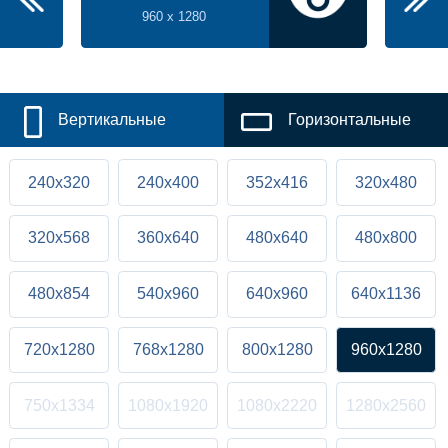
960 x 1280
Вертикальные
Горизонтальные
240x320
240x400
352x416
320x480
320x568
360x640
480x640
480x800
480x854
540x960
640x960
640x1136
720x1280
768x1280
800x1280
960x1280
750x1334
1080x1920
1080x2220
1280x2560