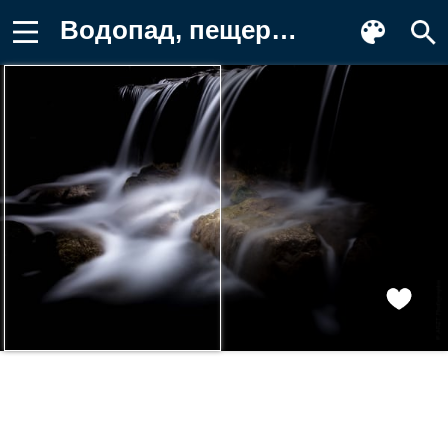
Водопад, пещера, мрак, ручей, камни Фон для телефона