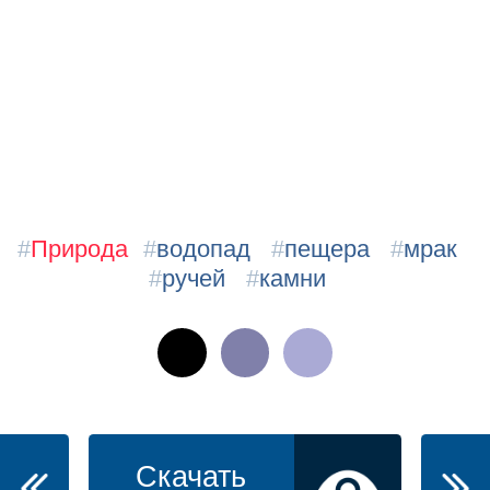
#
Природа
#
водопад
#
пещера
#
мрак
#
ручей
#
камни
Скачать