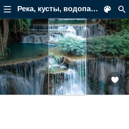
Река, кусты, водопады, зелень Картинка для телефона