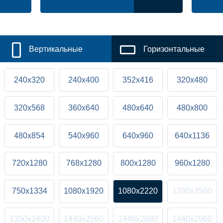
Вертикальные
Горизонтальные
240x320
240x400
352x416
320x480
320x568
360x640
480x640
480x800
480x854
540x960
640x960
640x1136
720x1280
768x1280
800x1280
960x1280
750x1334
1080x1920
1080x2220
1280x2560
1350x2400
1440x2560
1440x2880
1440x2960