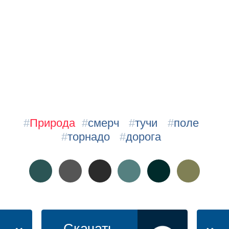
#
Природа
#
смерч
#
тучи
#
поле
#
торнадо
#
дорога