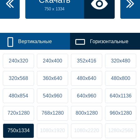
Скачать
750 x 1334
Вертикальные
Горизонтальные
240x320
240x400
352x416
320x480
320x568
360x640
480x640
480x800
480x854
540x960
640x960
640x1136
720x1280
768x1280
800x1280
960x1280
750x1334
1080x1920
1080x2220
1280x2560