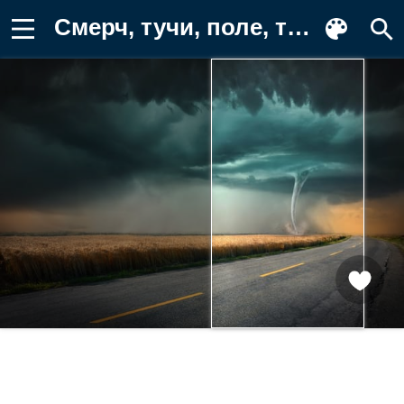
Смерч, тучи, поле, торнадо, дорога Обои