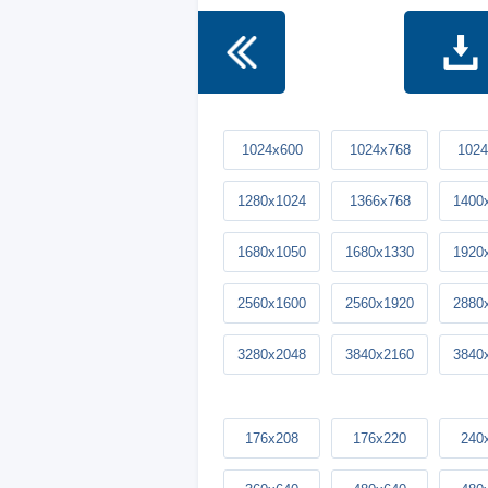
1024x600
1024x768
1024
1280x1024
1366x768
1400
1680x1050
1680x1330
1920
2560x1600
2560x1920
2880
3280x2048
3840x2160
3840
176x208
176x220
240