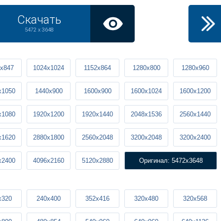
Скачать
5472 x 3648
x847
1024x1024
1152x864
1280x800
1280x960
x1050
1440x900
1600x900
1600x1024
1600x1200
x1080
1920x1200
1920x1440
2048x1536
2560x1440
x1620
2880x1800
2560x2048
3200x2048
3200x2400
x2400
4096x2160
5120x2880
Оригинал: 5472x3648
x320
240x400
352x416
320x480
320x568