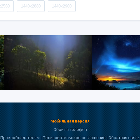
x2560
1440x2880
1440x2960
Мобильная версия
Обои на телефон
Правообладателям
|
Пользовательское соглашение
|
Обратная связь