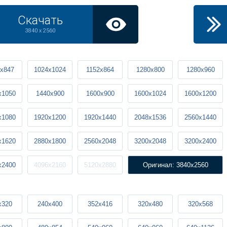
Скачать
3840 x 2560
x847
1024x1024
1152x864
1280x800
1280x960
x1050
1440x900
1600x900
1600x1024
1600x1200
x1080
1920x1200
1920x1440
2048x1536
2560x1440
x1620
2880x1800
2560x2048
3200x2048
3200x2400
x2400
4096x2160
5120x2880
Оригинал: 3840x2560
x320
240x400
352x416
320x480
320x568