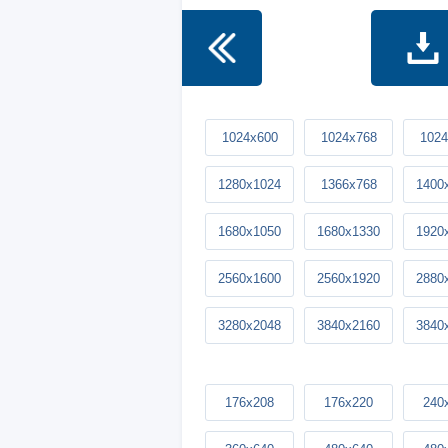
1024x600
1024x768
1024
1280x1024
1366x768
1400
1680x1050
1680x1330
1920
2560x1600
2560x1920
2880
3280x2048
3840x2160
3840
176x208
176x220
240