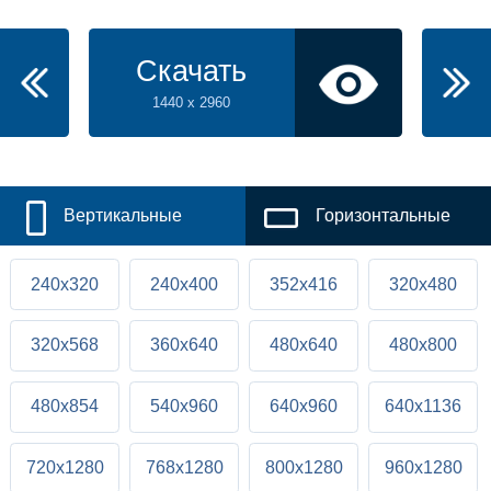
Скачать
1440 x 2960
Вертикальные
Горизонтальные
240x320
240x400
352x416
320x480
320x568
360x640
480x640
480x800
480x854
540x960
640x960
640x1136
720x1280
768x1280
800x1280
960x1280