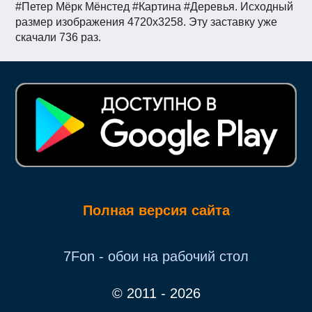
#Петер Мёрк Мёнстед #Картина #Деревья. Исходный
размер изображения 4720x3258. Эту заставку уже
скачали 736 раз.
Полная версия сайта
7Fon - обои на рабочий стол
© 2011 - 2026