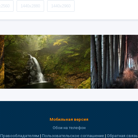
x2560
1440x2880
1440x2960
Мобильная версия
Обои на телефон
Правообладателям
|
Пользовательское соглашение
|
Обратная связь