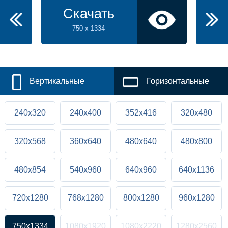
Скачать
750 x 1334
Вертикальные
Горизонтальные
240x320
240x400
352x416
320x480
320x568
360x640
480x640
480x800
480x854
540x960
640x960
640x1136
720x1280
768x1280
800x1280
960x1280
750x1334
1080x1920
1080x2220
1280x2560