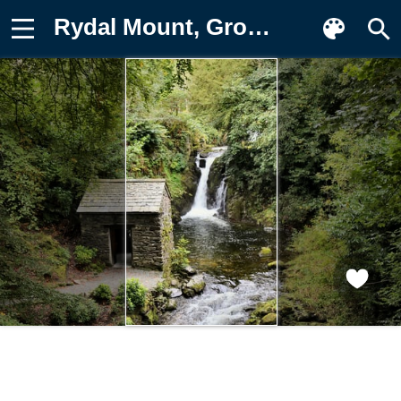
Rydal Mount, Grotto waterfall, пейзаж Картинка на телефон