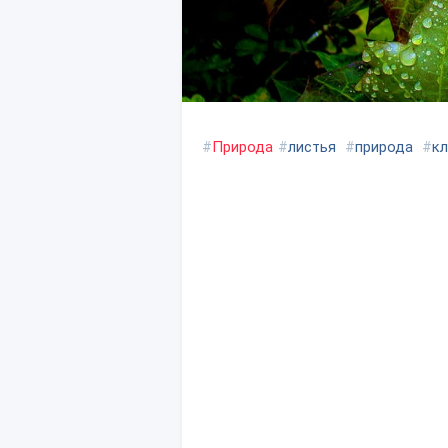
#
Природа
#
листья
#
природа
#
кл