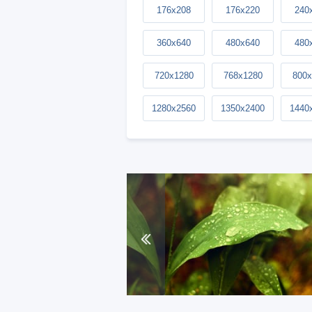
176x208
176x220
240
360x640
480x640
480
720x1280
768x1280
800x
1280x2560
1350x2400
1440