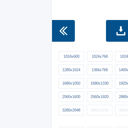
1024x600
1024x768
1024
1280x1024
1366x768
1400
1680x1050
1680x1330
1920
2560x1600
2560x1920
2880
3280x2048
3840x2160
3840