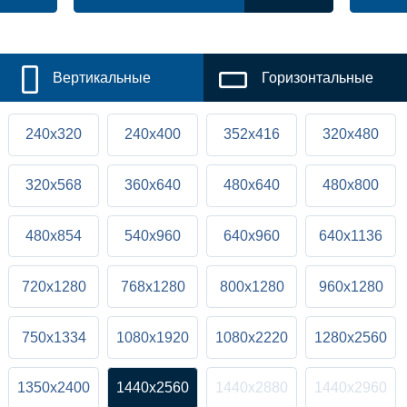
Вертикальные
Горизонтальные
240x320
240x400
352x416
320x480
320x568
360x640
480x640
480x800
480x854
540x960
640x960
640x1136
720x1280
768x1280
800x1280
960x1280
750x1334
1080x1920
1080x2220
1280x2560
1350x2400
1440x2560
1440x2880
1440x2960