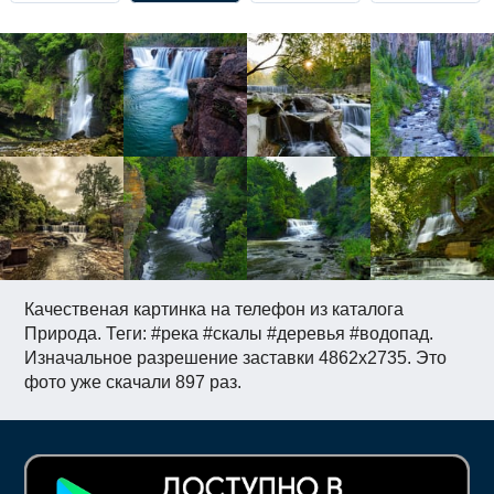
Качественая картинка на телефон из каталога
Природа. Теги: #река #скалы #деревья #водопад.
Изначальное разрешение заставки 4862x2735. Это
фото уже скачали 897 раз.