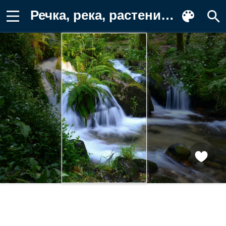
Речка, река, растения, водопад Картинка для телефона