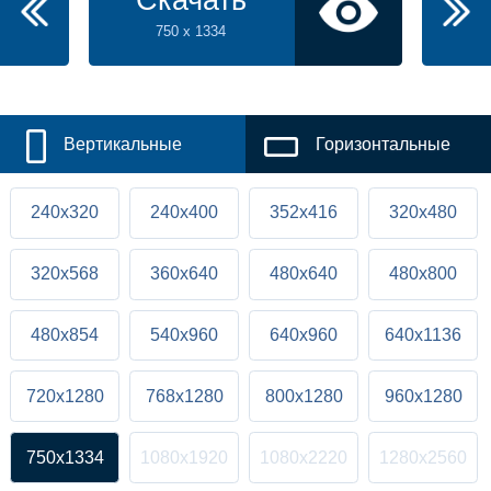
750 x 1334
Вертикальные
Горизонтальные
240x320
240x400
352x416
320x480
320x568
360x640
480x640
480x800
480x854
540x960
640x960
640x1136
720x1280
768x1280
800x1280
960x1280
750x1334
1080x1920
1080x2220
1280x2560