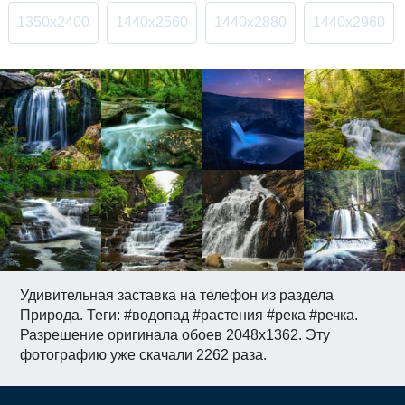
1350x2400
1440x2560
1440x2880
1440x2960
Удивительная заставка на телефон из раздела
Природа. Теги: #водопад #растения #река #речка.
Разрешение оригинала обоев 2048x1362. Эту
фотографию уже скачали 2262 раза.