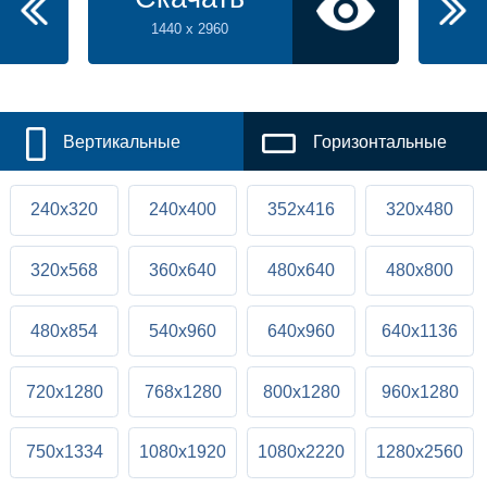
1440 x 2960
Вертикальные
Горизонтальные
240x320
240x400
352x416
320x480
320x568
360x640
480x640
480x800
480x854
540x960
640x960
640x1136
720x1280
768x1280
800x1280
960x1280
750x1334
1080x1920
1080x2220
1280x2560