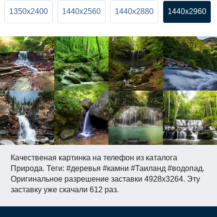
1350x2400
1440x2560
1440x2880
1440x2960
Качественая картинка на телефон из каталога
Природа. Теги: #деревья #камни #Таиланд #водопад.
Оригинальное разрешение заставки 4928x3264. Эту
заставку уже скачали 612 раз.