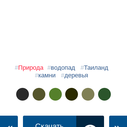
#
Природа
#
водопад
#
Таиланд
#
камни
#
деревья
Скачать