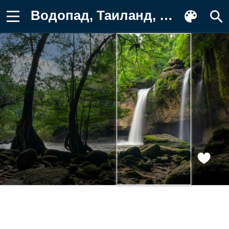
Водопад, Таиланд, камни, деревья Обои для телефона