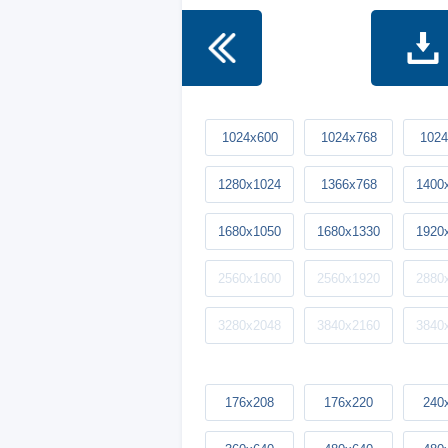
1024x600
1024x768
1024
1280x1024
1366x768
1400
1680x1050
1680x1330
1920
2560x1600
2560x1920
2880
3280x2048
3840x2160
3840
176x208
176x220
240