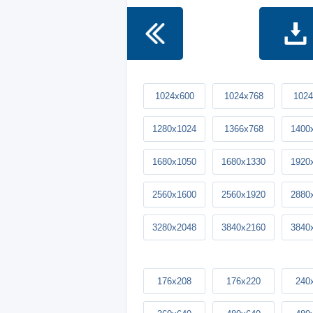
1024x600
1024x768
1024
1280x1024
1366x768
1400
1680x1050
1680x1330
1920
2560x1600
2560x1920
2880
3280x2048
3840x2160
3840
176x208
176x220
240