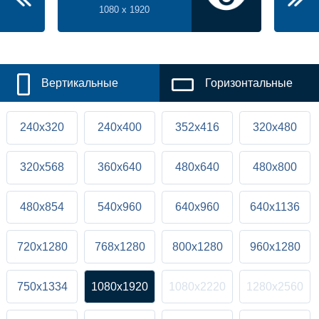
1080 x 1920
Вертикальные
Горизонтальные
240x320
240x400
352x416
320x480
320x568
360x640
480x640
480x800
480x854
540x960
640x960
640x1136
720x1280
768x1280
800x1280
960x1280
750x1334
1080x1920
1080x2220
1280x2560