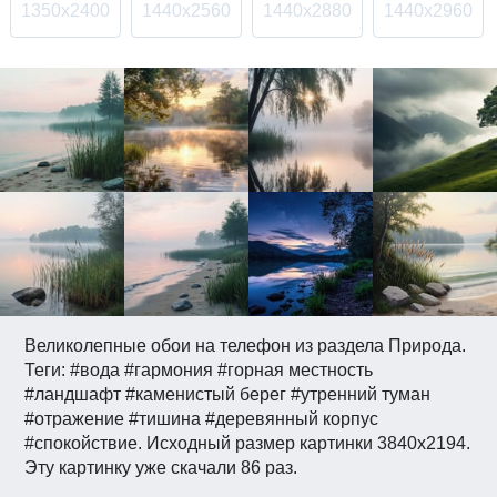
1350x2400
1440x2560
1440x2880
1440x2960
Великолепные обои на телефон из раздела Природа.
Теги: #вода #гармония #горная местность
#ландшафт #каменистый берег #утренний туман
#отражение #тишина #деревянный корпус
#спокойствие. Исходный размер картинки 3840x2194.
Эту картинку уже скачали 86 раз.