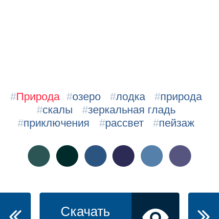
#
Природа
#
озеро
#
лодка
#
природа
#
скалы
#
зеркальная гладь
#
приключения
#
рассвет
#
пейзаж
Скачать