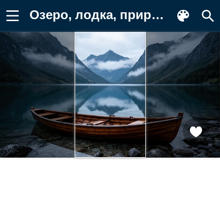
Озеро, лодка, природа, скалы Картинка для телефона