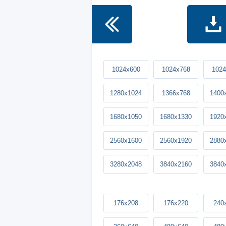
1024x600
1024x768
1024
1280x1024
1366x768
1400
1680x1050
1680x1330
1920
2560x1600
2560x1920
2880
3280x2048
3840x2160
3840
176x208
176x220
240