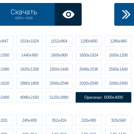
Скачать
6000 x 4000
x847
1024x1024
1152x864
1280x800
1280x960
x1050
1440x900
1600x900
1600x1024
1600x1200
x1080
1920x1200
1920x1440
2048x1536
2560x1440
x1620
2880x1800
2560x2048
3200x2048
3200x2400
x2400
4096x2160
5120x2880
Оригинал: 6000x4000
x320
240x400
352x416
320x480
320x568