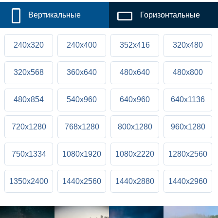
Вертикальные
Горизонтальные
240x320
240x400
352x416
320x480
320x568
360x640
480x640
480x800
480x854
540x960
640x960
640x1136
720x1280
768x1280
800x1280
960x1280
750x1334
1080x1920
1080x2220
1280x2560
1350x2400
1440x2560
1440x2880
1440x2960