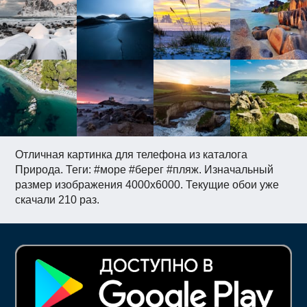
Отличная картинка для телефона из каталога
Природа. Теги: #море #берег #пляж. Изначальный
размер изображения 4000x6000. Текущие обои уже
скачали 210 раз.