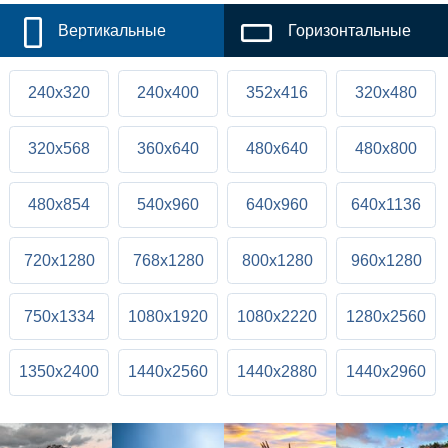
Вертикальные
Горизонтальные
240x320
240x400
352x416
320x480
320x568
360x640
480x640
480x800
480x854
540x960
640x960
640x1136
720x1280
768x1280
800x1280
960x1280
750x1334
1080x1920
1080x2220
1280x2560
1350x2400
1440x2560
1440x2880
1440x2960