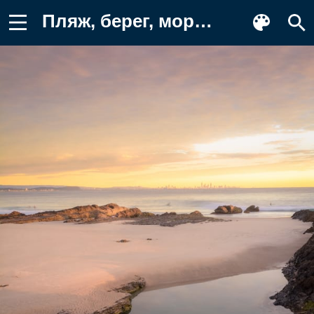
Пляж, берег, море Обои для телефона