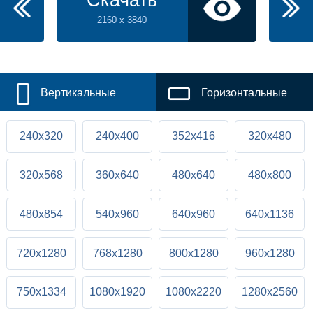
Скачать
2160 x 3840
Вертикальные
Горизонтальные
240x320
240x400
352x416
320x480
320x568
360x640
480x640
480x800
480x854
540x960
640x960
640x1136
720x1280
768x1280
800x1280
960x1280
750x1334
1080x1920
1080x2220
1280x2560