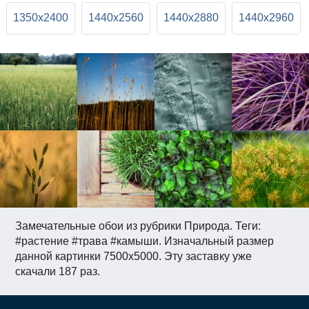
1350x2400
1440x2560
1440x2880
1440x2960
Замечательные обои из рубрики Природа. Теги:
#растение #трава #камыши. Изначальный размер
данной картинки 7500x5000. Эту заставку уже
скачали 187 раз.