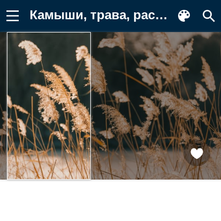
Камыши, трава, растение Фон для телефона