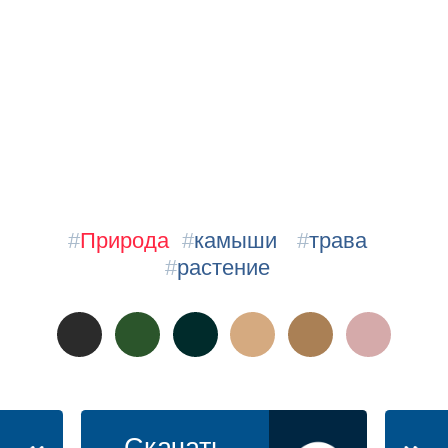
#
Природа
#
камыши
#
трава
#
растение