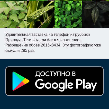
Удивительная заставка на телефон из рубрики
Природа. Теги: #капли #литья #растение.
Разрешение обоев 2615x3434. Эту фотографию уже
скачали 285 раз.