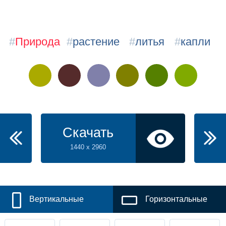
#
Природа
#
растение
#
литья
#
капли
Скачать
1440 x 2960
Вертикальные
Горизонтальные