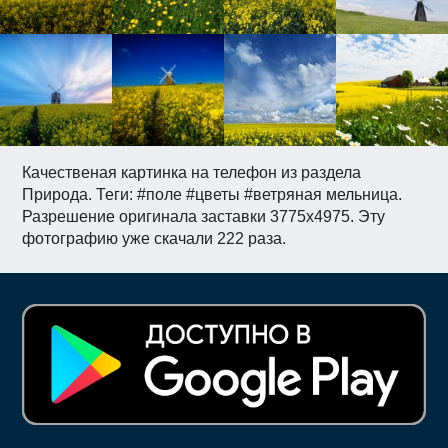
Качественая картинка на телефон из раздела
Природа. Теги: #поле #цветы #ветряная мельница.
Разрешение оригинала заставки 3775x4975. Эту
фотографию уже скачали 222 раза.