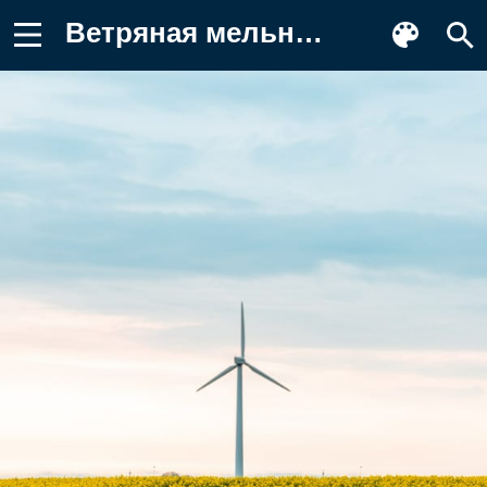
Ветряная мельница, цветы, поле Картинка для телефона