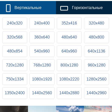
Вертикальные
Горизонтальные
240x320
240x400
352x416
320x480
320x568
360x640
480x640
480x800
480x854
540x960
640x960
640x1136
720x1280
768x1280
800x1280
960x1280
750x1334
1080x1920
1080x2220
1280x2560
1350x2400
1440x2560
1440x2880
1440x2960