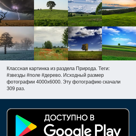
Классная картинка из раздела Природа. Теги:
#звезды #поле #дерево. Исходный размер
фотографии 4000x6000. Эту фотографию скачали
309 раз.