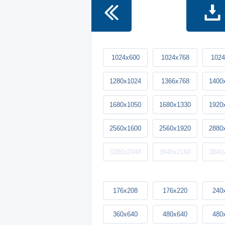
1024x600
1024x768
1024
1280x1024
1366x768
1400
1680x1050
1680x1330
1920
2560x1600
2560x1920
2880
3280x2048
3840x2160
3840
176x208
176x220
240
360x640
480x640
480