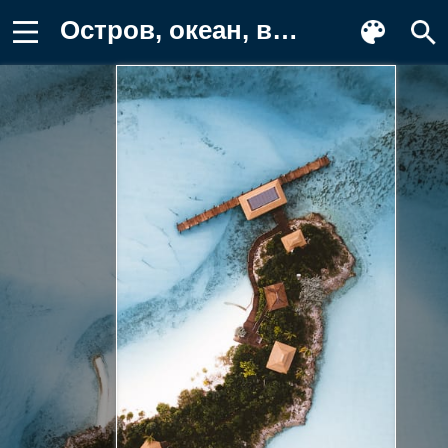
Остров, океан, вид сверху Обои