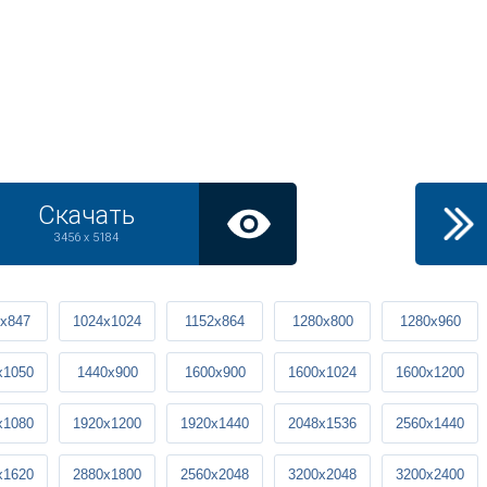
Скачать
3456 x 5184
x847
1024x1024
1152x864
1280x800
1280x960
x1050
1440x900
1600x900
1600x1024
1600x1200
x1080
1920x1200
1920x1440
2048x1536
2560x1440
x1620
2880x1800
2560x2048
3200x2048
3200x2400