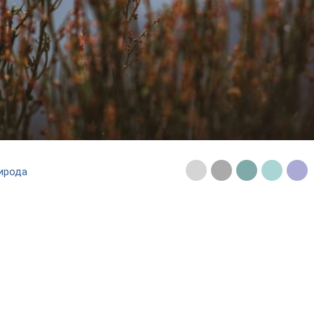
ирода