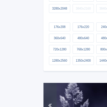
3280x2048
3840x2160
3840
176x208
176x220
240
360x640
480x640
480
720x1280
768x1280
800x
1280x2560
1350x2400
1440