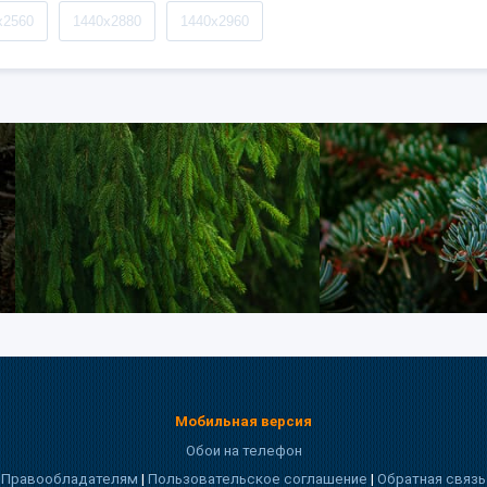
x2560
1440x2880
1440x2960
Мобильная версия
Обои на телефон
Правообладателям
|
Пользовательское соглашение
|
Обратная связь