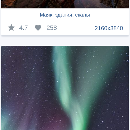
Маяк, здания, скалы
4.7
258
2160x3840