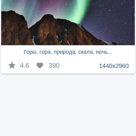
Горы, гора, природа, скала, ночь...
4.6
390
1440x2960