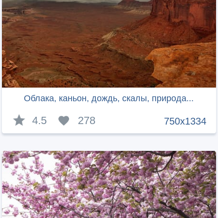
Облака, каньон, дождь, скалы, природа...
4.5
278
750x1334