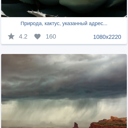
Природа, кактус, указанный адрес...
4.2
160
1080x2220