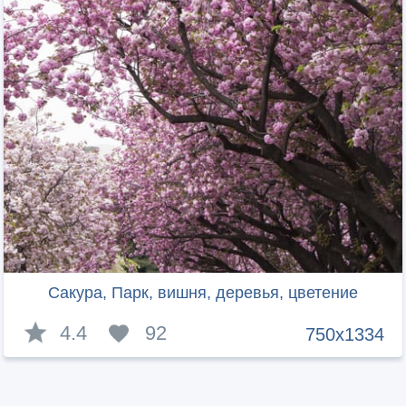
Сакура, Парк, вишня, деревья, цветение
4.4
92
750x1334