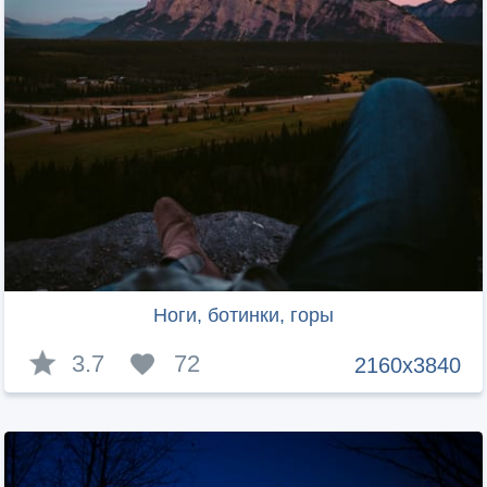
Ноги, ботинки, горы
3.7
72
2160x3840