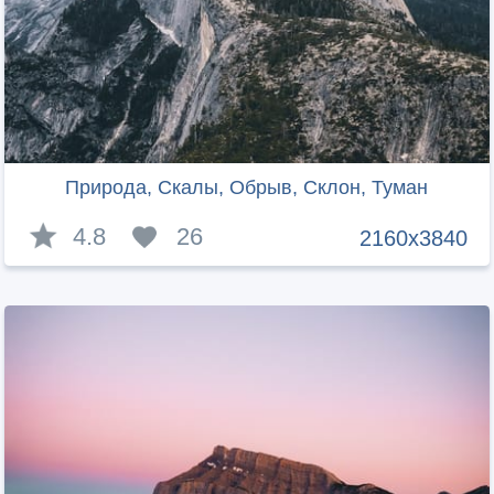
Природа, Скалы, Обрыв, Склон, Туман
4.8
26
2160x3840