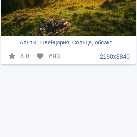
Альпы, Швейцария, Солнце, облако...
4.8
693
2160x3840