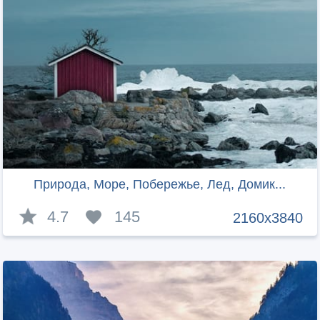
Природа, Море, Побережье, Лед, Домик...
4.7
145
2160x3840