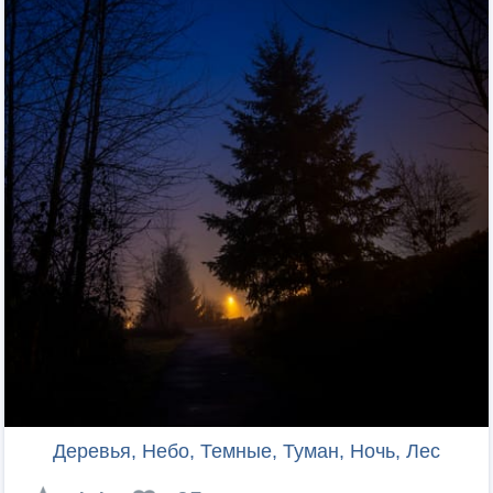
Деревья, Небо, Темные, Туман, Ночь, Лес