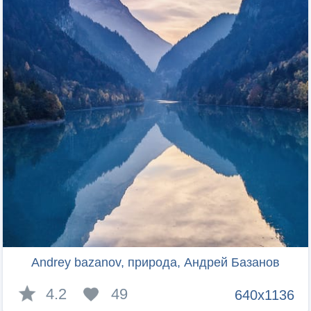
Andrey bazanov, природа, Андрей Базанов
4.2
49
640x1136