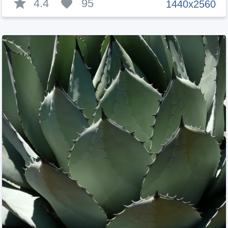
4.4
95
1440x2560