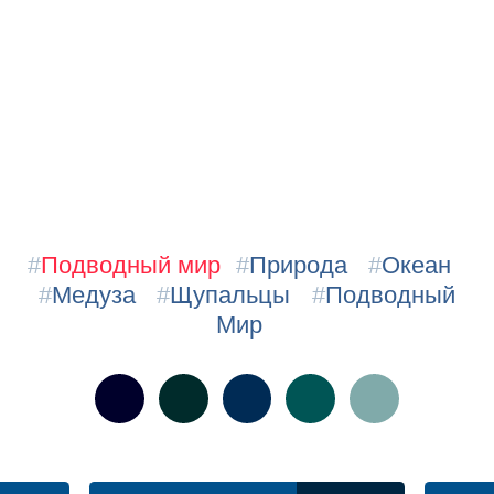
#
Подводный мир
#
Природа
#
Океан
#
Медуза
#
Щупальцы
#
Подводный
Мир