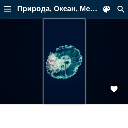
Природа, Океан, Медуза, Щупальцы Картинка