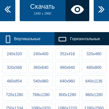
Скачать
1440 x 2960
Вертикальные
Горизонтальные
240x320
240x400
352x416
320x480
320x568
360x640
480x640
480x800
480x854
540x960
640x960
640x1136
720x1280
768x1280
800x1280
960x1280
750x1334
1080x1920
1080x2220
1280x2560