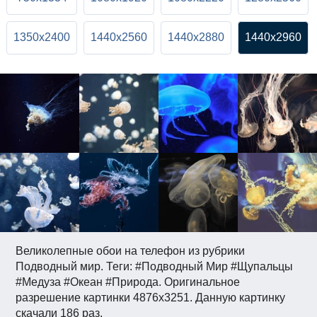
1350x2400
1440x2560
1440x2880
1440x2960
Великолепные обои на телефон из рубрики
Подводный мир. Теги: #Подводный Мир #Щупальцы
#Медуза #Океан #Природа. Оригинальное
разрешение картинки 4876x3251. Данную картинку
скачали 186 раз.