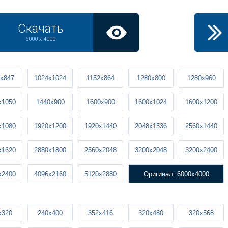
Скачать
6000 x 4000
x847
1024x1024
1152x864
1280x800
1280x960
x1050
1440x900
1600x900
1600x1024
1600x1200
x1080
1920x1200
1920x1440
2048x1536
2560x1440
x1620
2880x1800
2560x2048
3200x2048
3200x2400
x2400
4096x2160
5120x2880
Оригинал: 6000x4000
x320
240x400
352x416
320x480
320x568