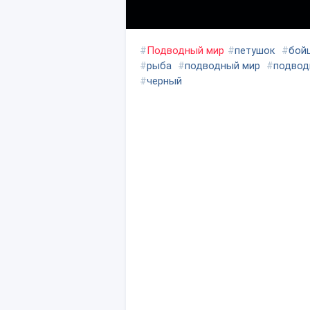
#
Подводный мир
#
петушок
#
бой
#
рыба
#
подводный мир
#
подвод
#
черный