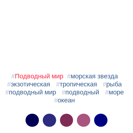
#
Подводный мир
#
морская звезда
#
экзотическая
#
тропическая
#
рыба
#
подводный мир
#
подводный
#
море
#
океан