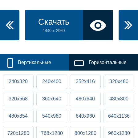
Скачать
1440 x 2960
Вертикальные
Горизонтальные
240x320
240x400
352x416
320x480
320x568
360x640
480x640
480x800
480x854
540x960
640x960
640x1136
720x1280
768x1280
800x1280
960x1280