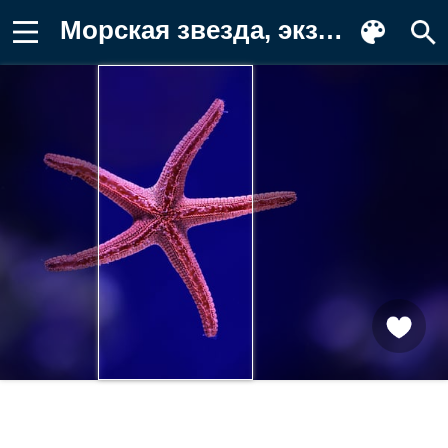
Морская звезда, экзотическая Фон для телефона