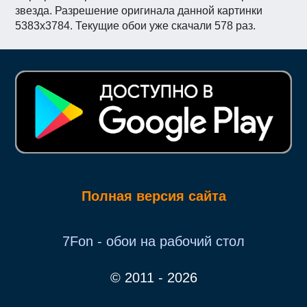
звезда. Разрешение оригинала данной картинки
5383x3784. Текущие обои уже скачали 578 раз.
Полная версия сайта
7Fon - обои на рабочий стол
© 2011 - 2026