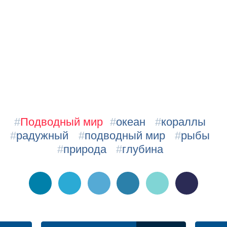
#
Подводный мир
#
океан
#
кораллы
#
радужный
#
подводный мир
#
рыбы
#
природа
#
глубина