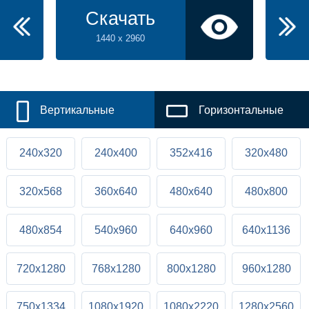
Скачать
1440 x 2960
Вертикальные
Горизонтальные
240x320
240x400
352x416
320x480
320x568
360x640
480x640
480x800
480x854
540x960
640x960
640x1136
720x1280
768x1280
800x1280
960x1280
750x1334
1080x1920
1080x2220
1280x2560