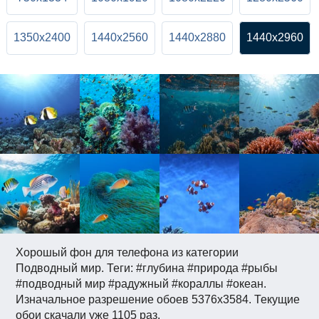
1350x2400
1440x2560
1440x2880
1440x2960
Хорошый фон для телефона из категории
Подводный мир. Теги: #глубина #природа #рыбы
#подводный мир #радужный #кораллы #океан.
Изначальное разрешение обоев 5376x3584. Текущие
обои скачали уже 1105 раз.