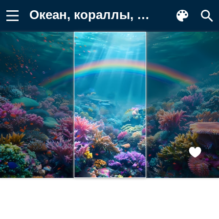
Океан, кораллы, радужный, подводный Обои