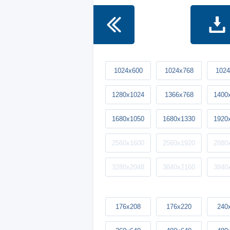
1024x600
1024x768
1024
1280x1024
1366x768
1400
1680x1050
1680x1330
1920
2560x1600
2560x1920
2880
3280x2048
3840x2160
3840
176x208
176x220
240