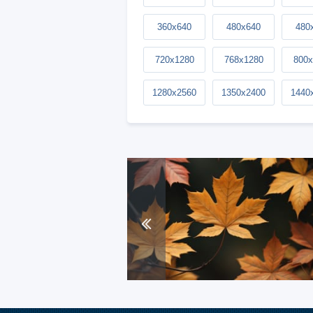
360x640
480x640
480
720x1280
768x1280
800x
1280x2560
1350x2400
1440