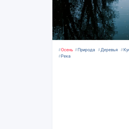
#
Осень
#
Природа
#
Деревья
#
Ку
#
Река