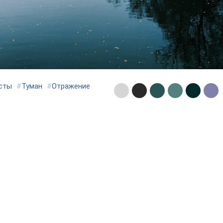
сты
#
Туман
#
Отражение