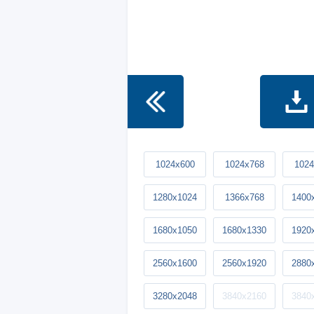
1024x600
1024x768
1024
1280x1024
1366x768
1400
1680x1050
1680x1330
1920
2560x1600
2560x1920
2880
3280x2048
3840x2160
3840