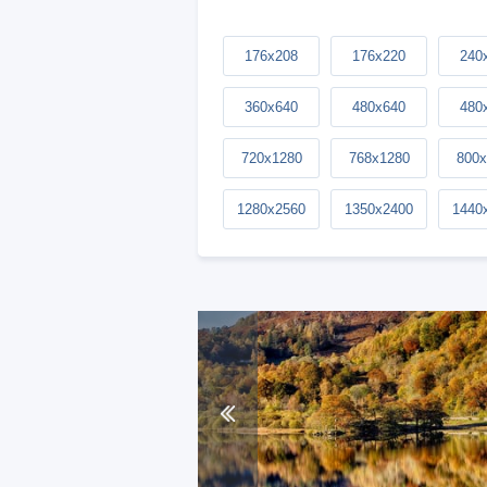
176x208
176x220
240
360x640
480x640
480
720x1280
768x1280
800x
1280x2560
1350x2400
1440