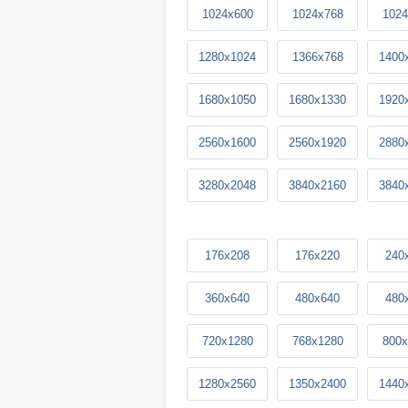
1024x600
1024x768
1024
1280x1024
1366x768
1400
1680x1050
1680x1330
1920
2560x1600
2560x1920
2880
3280x2048
3840x2160
3840
176x208
176x220
240
360x640
480x640
480
720x1280
768x1280
800x
1280x2560
1350x2400
1440