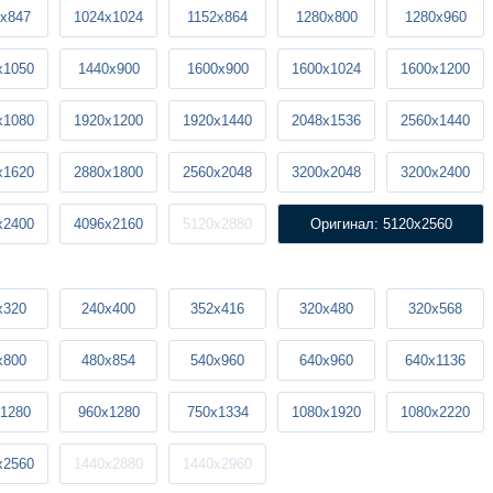
x847
1024x1024
1152x864
1280x800
1280x960
x1050
1440x900
1600x900
1600x1024
1600x1200
x1080
1920x1200
1920x1440
2048x1536
2560x1440
x1620
2880x1800
2560x2048
3200x2048
3200x2400
x2400
4096x2160
5120x2880
Оригинал: 5120x2560
x320
240x400
352x416
320x480
320x568
x800
480x854
540x960
640x960
640x1136
1280
960x1280
750x1334
1080x1920
1080x2220
x2560
1440x2880
1440x2960