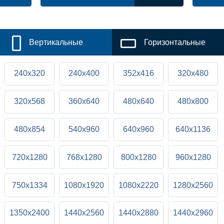
Вертикальные
Горизонтальные
240x320
240x400
352x416
320x480
320x568
360x640
480x640
480x800
480x854
540x960
640x960
640x1136
720x1280
768x1280
800x1280
960x1280
750x1334
1080x1920
1080x2220
1280x2560
1350x2400
1440x2560
1440x2880
1440x2960