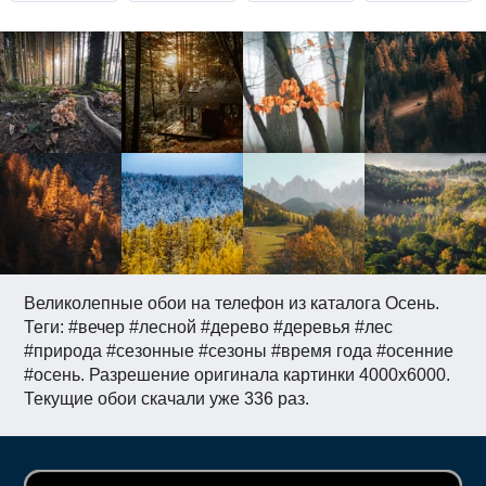
Великолепные обои на телефон из каталога Осень.
Теги: #вечер #лесной #дерево #деревья #лес
#природа #сезонные #сезоны #время года #осенние
#осень. Разрешение оригинала картинки 4000x6000.
Текущие обои скачали уже 336 раз.