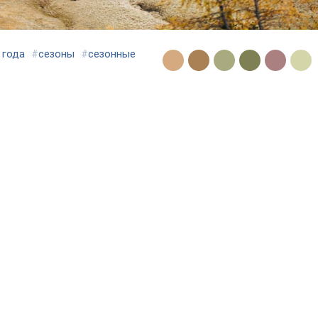
 года
#
сезоны
#
сезонные