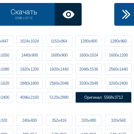
Скачать
5568 x 3712
x847
1024x1024
1152x864
1280x800
1280x960
x1050
1440x900
1600x900
1600x1024
1600x1200
x1080
1920x1200
1920x1440
2048x1536
2560x1440
x1620
2880x1800
2560x2048
3200x2048
3200x2400
x2400
4096x2160
5120x2880
Оригинал: 5568x3712
x320
240x400
352x416
320x480
320x568