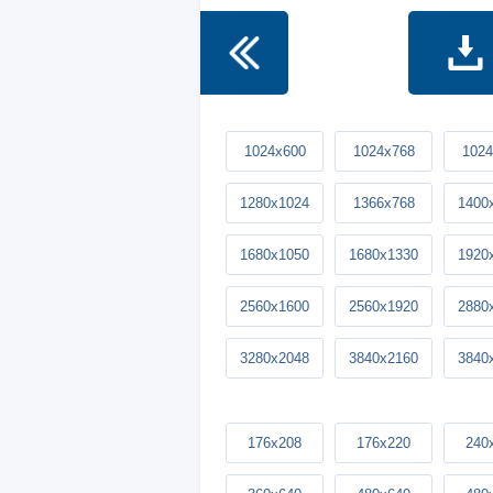
1024x600
1024x768
1024
1280x1024
1366x768
1400
1680x1050
1680x1330
1920
2560x1600
2560x1920
2880
3280x2048
3840x2160
3840
176x208
176x220
240