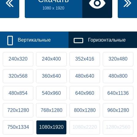
1080 x 1920
Вертикальные
Горизонтальные
240x320
240x400
352x416
320x480
320x568
360x640
480x640
480x800
480x854
540x960
640x960
640x1136
720x1280
768x1280
800x1280
960x1280
750x1334
1080x1920
1080x2220
1280x2560