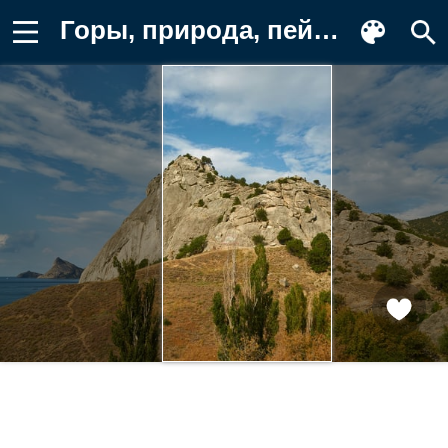
Горы, природа, пейзаж, скалы, море Картинка для телефона