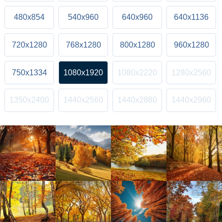
480x854
540x960
640x960
640x1136
720x1280
768x1280
800x1280
960x1280
750x1334
1080x1920
1080x2220
1280x2560
1350x2400
1440x2560
1440x2880
1440x2960