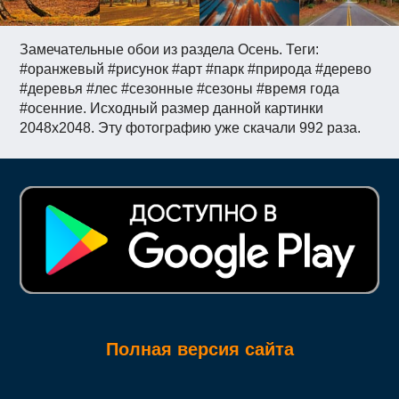
Замечательные обои из раздела Осень. Теги:
#оранжевый #рисунок #арт #парк #природа #дерево
#деревья #лес #сезонные #сезоны #время года
#осенние. Исходный размер данной картинки
2048x2048. Эту фотографию уже скачали 992 раза.
Полная версия сайта