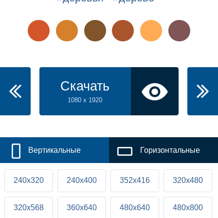
Скачать
1080 x 1920
Вертикальные
Горизонтальные
240x320
240x400
352x416
320x480
320x568
360x640
480x640
480x800