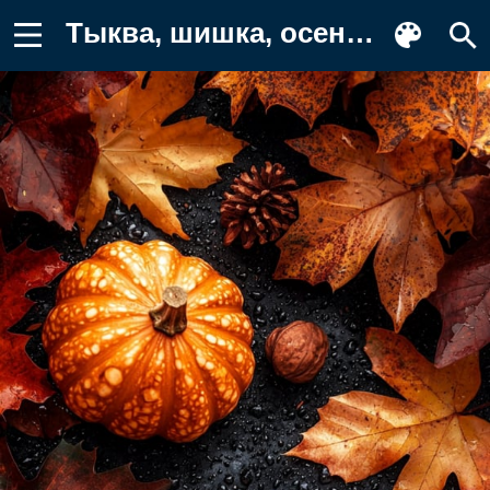
Тыква, шишка, осень, осенние, время Обои на телефон