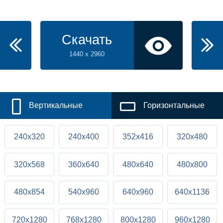
Скачать
1440 x 2960
Вертикальные
Горизонтальные
240x320
240x400
352x416
320x480
320x568
360x640
480x640
480x800
480x854
540x960
640x960
640x1136
720x1280
768x1280
800x1280
960x1280