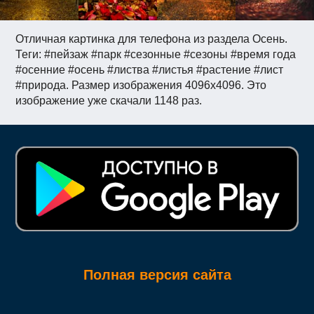
Отличная картинка для телефона из раздела Осень.
Теги: #пейзаж #парк #сезонные #сезоны #время года
#осенние #осень #листва #листья #растение #лист
#природа. Размер изображения 4096x4096. Это
изображение уже скачали 1148 раз.
Полная версия сайта