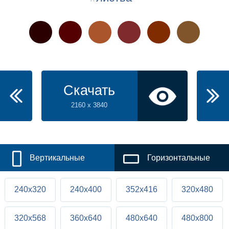
Скачать
2160 x 3840
Вертикальные
Горизонтальные
240x320
240x400
352x416
320x480
320x568
360x640
480x640
480x800