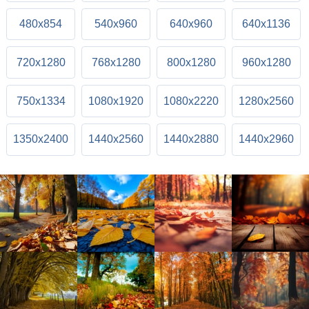
480x854
540x960
640x960
640x1136
720x1280
768x1280
800x1280
960x1280
750x1334
1080x1920
1080x2220
1280x2560
1350x2400
1440x2560
1440x2880
1440x2960