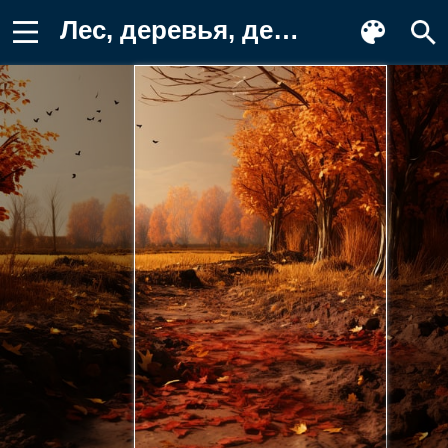
Лес, деревья, дерево, природа, лист Картинка для телефона