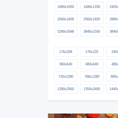
1680x1050
1680x1330
1920
2560x1600
2560x1920
2880
3280x2048
3840x2160
3840
176x208
176x220
240
360x640
480x640
480
720x1280
768x1280
800x
1280x2560
1350x2400
1440