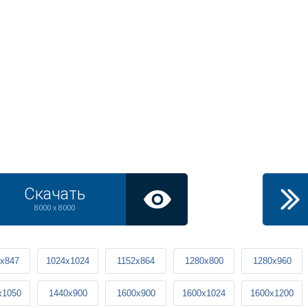
Скачать
8000 x 8000
x847
1024x1024
1152x864
1280x800
1280x960
x1050
1440x900
1600x900
1600x1024
1600x1200