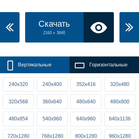
Скачать
2160 x 3840
Вертикальные
Горизонтальные
240x320
240x400
352x416
320x480
320x568
360x640
480x640
480x800
480x854
540x960
640x960
640x1136
720x1280
768x1280
800x1280
960x1280