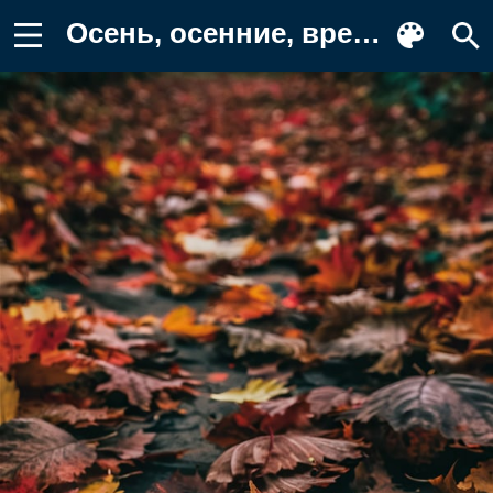
Осень, осенние, время года, сезоны Обои