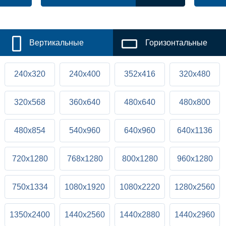
Вертикальные
Горизонтальные
240x320
240x400
352x416
320x480
320x568
360x640
480x640
480x800
480x854
540x960
640x960
640x1136
720x1280
768x1280
800x1280
960x1280
750x1334
1080x1920
1080x2220
1280x2560
1350x2400
1440x2560
1440x2880
1440x2960