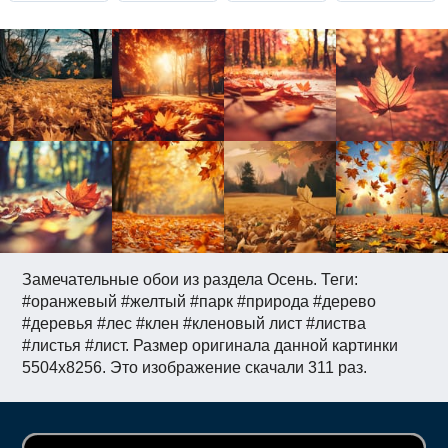
Замечательные обои из раздела Осень. Теги:
#оранжевый #желтый #парк #природа #дерево
#деревья #лес #клен #кленовый лист #листва
#листья #лист. Размер оригинала данной картинки
5504x8256. Это изображение скачали 311 раз.