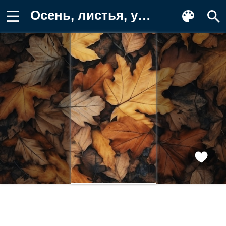
Осень, листья, yellow, close-up Фотография