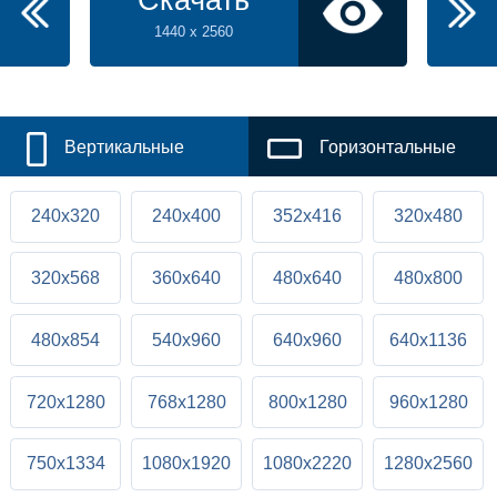
Скачать
1440 x 2560
Вертикальные
Горизонтальные
240x320
240x400
352x416
320x480
320x568
360x640
480x640
480x800
480x854
540x960
640x960
640x1136
720x1280
768x1280
800x1280
960x1280
750x1334
1080x1920
1080x2220
1280x2560