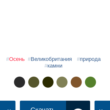
#
Осень
#
Великобритания
#
природа
#
камни