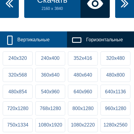
Скачать
2160 x 3840
Вертикальные
Горизонтальные
240x320
240x400
352x416
320x480
320x568
360x640
480x640
480x800
480x854
540x960
640x960
640x1136
720x1280
768x1280
800x1280
960x1280
750x1334
1080x1920
1080x2220
1280x2560