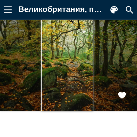
Великобритания, природа, камни Картинка для телефона