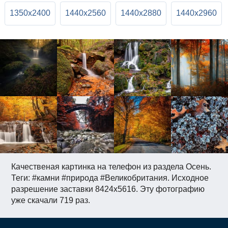
1350x2400
1440x2560
1440x2880
1440x2960
Качественая картинка на телефон из раздела Осень.
Теги: #камни #природа #Великобритания. Исходное
разрешение заставки 8424x5616. Эту фотографию
уже скачали 719 раз.