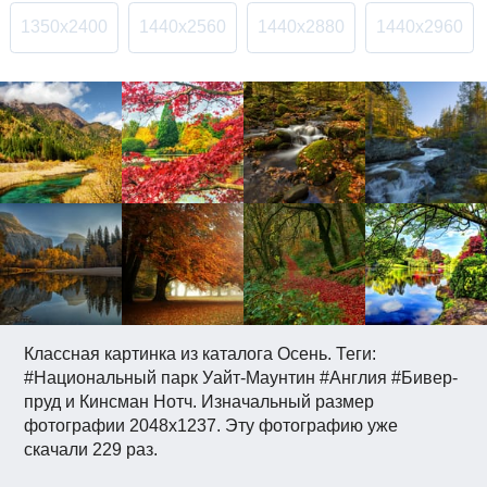
1350x2400
1440x2560
1440x2880
1440x2960
Классная картинка из каталога Осень. Теги:
#Национальный парк Уайт-Маунтин #Англия #Бивер-
пруд и Кинсман Нотч. Изначальный размер
фотографии 2048x1237. Эту фотографию уже
скачали 229 раз.