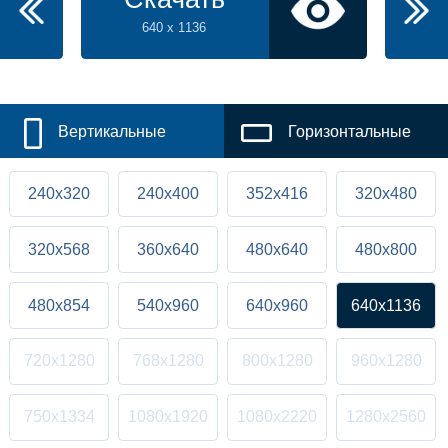
640 x 1136
Вертикальные
Горизонтальные
240x320
240x400
352x416
320x480
320x568
360x640
480x640
480x800
480x854
540x960
640x960
640x1136
720x1280
768x1280
800x1280
960x1280
750x1334
1080x1920
1080x2220
1280x2560