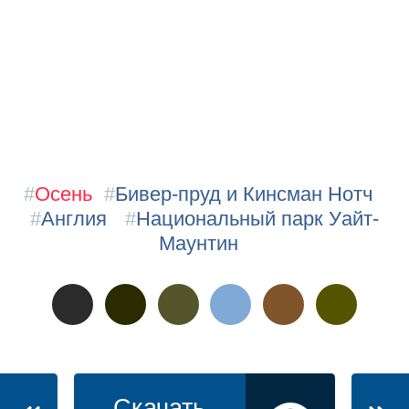
#
Осень
#
Бивер-пруд и Кинсман Нотч
#
Англия
#
Национальный парк Уайт-
Маунтин
Скачать