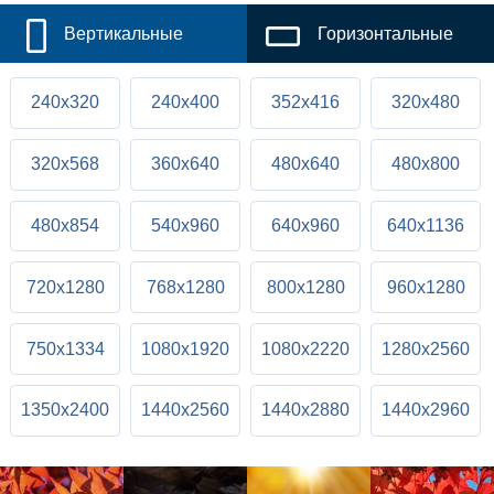
Вертикальные
Горизонтальные
240x320
240x400
352x416
320x480
320x568
360x640
480x640
480x800
480x854
540x960
640x960
640x1136
720x1280
768x1280
800x1280
960x1280
750x1334
1080x1920
1080x2220
1280x2560
1350x2400
1440x2560
1440x2880
1440x2960