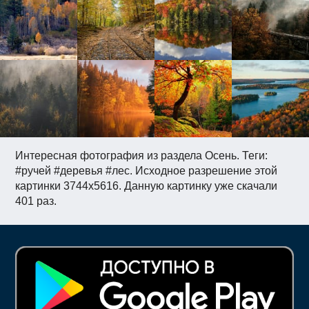
Интересная фотография из раздела Осень. Теги:
#ручей #деревья #лес. Исходное разрешение этой
картинки 3744x5616. Данную картинку уже скачали
401 раз.