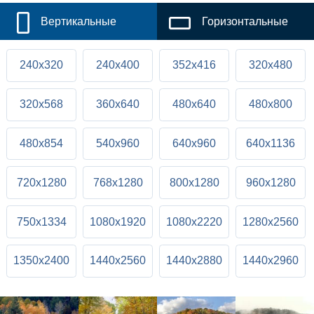
Вертикальные
Горизонтальные
240x320
240x400
352x416
320x480
320x568
360x640
480x640
480x800
480x854
540x960
640x960
640x1136
720x1280
768x1280
800x1280
960x1280
750x1334
1080x1920
1080x2220
1280x2560
1350x2400
1440x2560
1440x2880
1440x2960